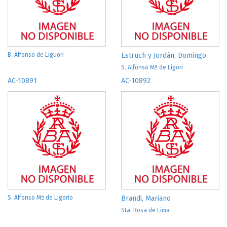
B. Alfonso de Liguori
Estruch y Jordán, Domingo
S. Alfonso Mª de Ligori
AC-10891
AC-10892
S. Alfonso Mª de Ligorio
Brandi, Mariano
Sta. Rosa de Lima