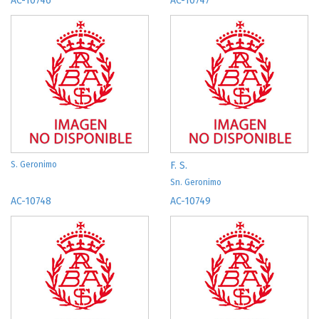
AC-10746
AC-10747
S. Geronimo
F. S.
Sn. Geronimo
AC-10748
AC-10749