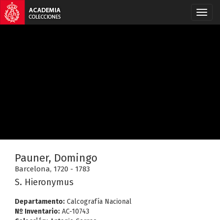
Pauner, Domingo
Barcelona, 1720 - 1783
S. Hieronymus
Departamento:
Calcografía Nacional
Nº Inventario:
AC-10743