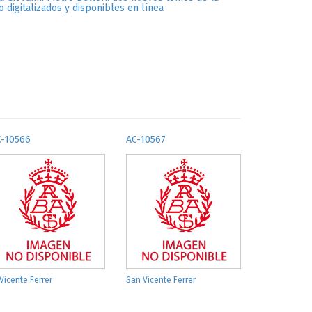
o digitalizados y disponibles en línea
C-10566
AC-10567
 Vicente Ferrer
San Vicente Ferrer