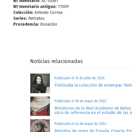
Nº Inventario:
AC-10561
Nº Inventario antiguo:
11509
Colección:
Antonio Correa
Series:
Retratos
Procedencia:
Donación
Noticias relacionadas
Publicado el 15 de julio de 2020
Publicada la colección de estampas 'Retr
Publicado el 18 de mayo de 2023
Miniaturas de la Real Academia de Bellas
obra de referencia en el estudio de las 
Publicado el 24 de mayo de 2024
Retratos de reyes de España, Francia, Po