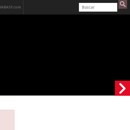
ABASF.com