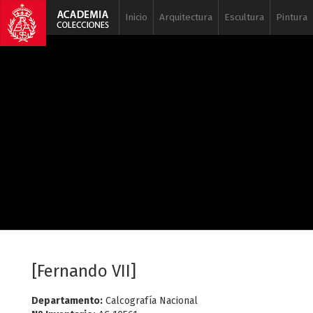
Inicio
Arquitectura
Escultura
Pintura
[Fernando VII]
Departamento:
Calcografía Nacional