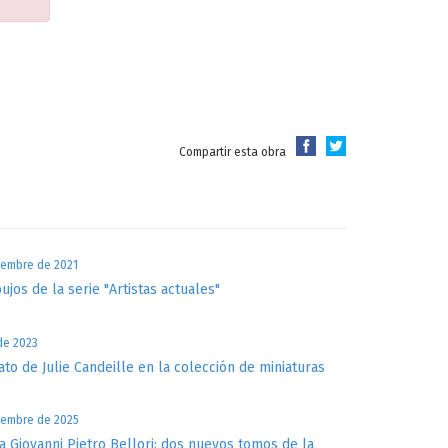
Compartir esta obra
iembre de 2021
bujos de la serie "Artistas actuales"
 de 2023
ato de Julie Candeille en la colección de miniaturas
iembre de 2025
a Giovanni Pietro Bellori: dos nuevos tomos de la