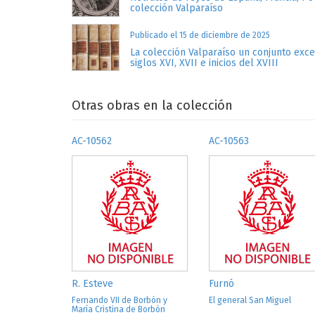
colección Valparaíso
Publicado el 15 de diciembre de 2025
La colección Valparaíso un conjunto exc
siglos XVI, XVII e inicios del XVIII
Otras obras en la colección
AC-10562
AC-10563
R. Esteve
Furnó
Fernando VII de Borbón y
El general San Miguel
María Cristina de Borbón