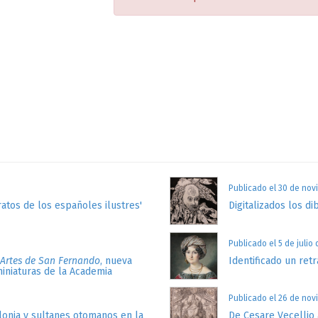
Publicado el 30 de nov
atos de los españoles ilustres'
Digitalizados los di
Publicado el 5 de julio
 Artes de San Fernando
, nueva
Identificado un retr
miniaturas de la Academia
Publicado el 26 de nov
lonia y sultanes otomanos en la
De Cesare Vecellio 