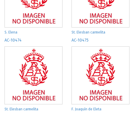
S. Elena
St. Elesban carmelita
AC-10474
AC-10475
St. Elesban carmelita
F. Joaquín de Eleta