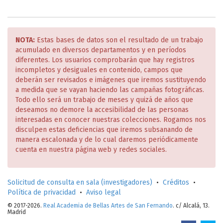
NOTA:
Estas bases de datos son el resultado de un trabajo
acumulado en diversos departamentos y en períodos
diferentes. Los usuarios comprobarán que hay registros
incompletos y desiguales en contenido, campos que
deberán ser revisados e imágenes que iremos sustituyendo
a medida que se vayan haciendo las campañas fotográficas.
Todo ello será un trabajo de meses y quizá de años que
deseamos no demore la accesibilidad de las personas
interesadas en conocer nuestras colecciones. Rogamos nos
disculpen estas deficiencias que iremos subsanando de
manera escalonada y de lo cual daremos periódicamente
cuenta en nuestra página web y redes sociales.
Solicitud de consulta en sala (investigadores)
•
Créditos
•
Política de privacidad
•
Aviso legal
© 2017-2026.
Real Academia de Bellas Artes de San Fernando
. c/ Alcalá, 13.
Madrid