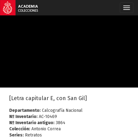
[Letra capitular E, con San Gil]
Departamento:
Calcografía Nacional
Nº Inventario:
AC-10469
Nº Inventario antiguo:
3864
Colección:
Antonio Correa
Series:
Retratos