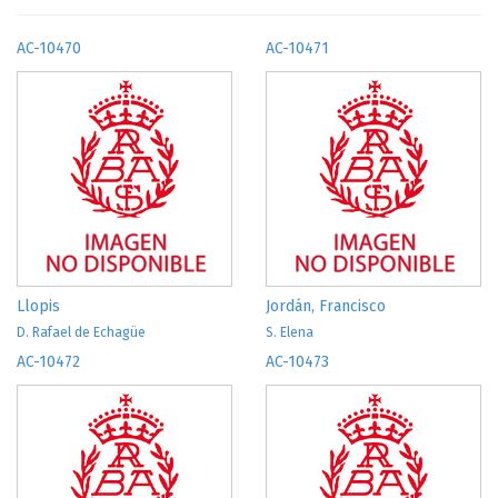
AC-10470
AC-10471
Llopis
Jordán, Francisco
D. Rafael de Echagüe
S. Elena
AC-10472
AC-10473