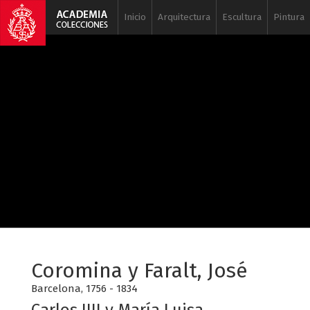
Inicio
Arquitectura
Escultura
Pintura
Coromina y Faralt, José
Barcelona, 1756 - 1834