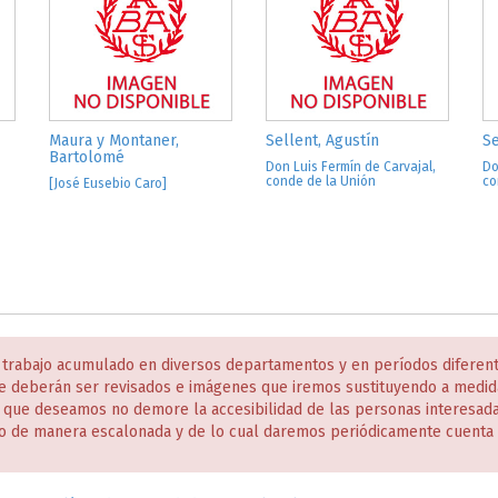
Maura y Montaner,
Sellent, Agustín
Se
Bartolomé
Don Luis Fermín de Carvajal,
Do
conde de la Unión
co
[José Eusebio Caro]
 trabajo acumulado en diversos departamentos y en períodos diferen
e deberán ser revisados e imágenes que iremos sustituyendo a medida
s que deseamos no demore la accesibilidad de las personas interesa
o de manera escalonada y de lo cual daremos periódicamente cuenta 