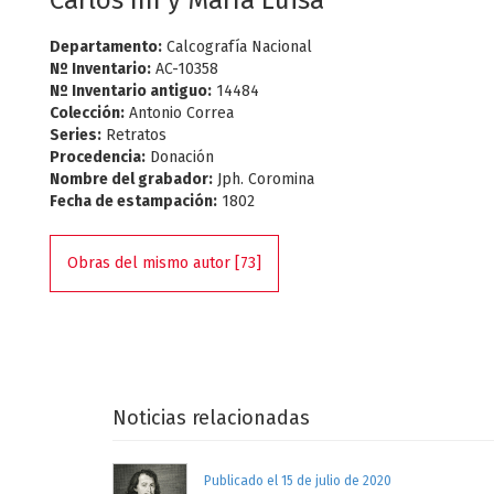
Carlos IIII y María Luisa
Departamento:
Calcografía Nacional
Nº Inventario:
AC-10358
Nº Inventario antiguo:
14484
Colección:
Antonio Correa
Series:
Retratos
Procedencia:
Donación
Nombre del grabador:
Jph. Coromina
Fecha de estampación:
1802
Obras del mismo autor [73]
Noticias relacionadas
Publicado el 15 de julio de 2020