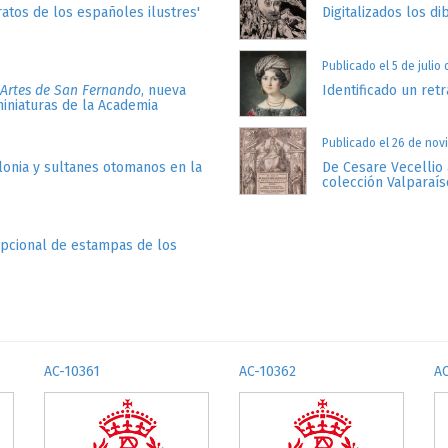
atos de los españoles ilustres'
Digitalizados los di
Publicado el 5 de julio
 Artes de San Fernando
, nueva
Identificado un retr
miniaturas de la Academia
Publicado el 26 de nov
lonia y sultanes otomanos en la
De Cesare Vecellio 
colección Valparaís
epcional de estampas de los
AC-10361
AC-10362
A