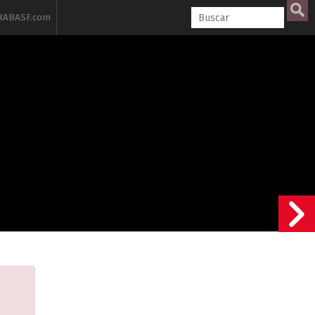
ABASF.com