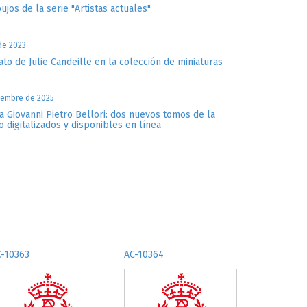
bujos de la serie "Artistas actuales"
 de 2023
ato de Julie Candeille en la colección de miniaturas
iembre de 2025
a Giovanni Pietro Bellori: dos nuevos tomos de la
o digitalizados y disponibles en línea
C-10363
AC-10364