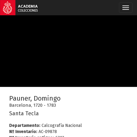
Pauner, Domingo
Barcelona, 1720 - 1783
Santa Tecla
Departamento:
Calcografía Nacional
Nº Inventario:
AC-09878