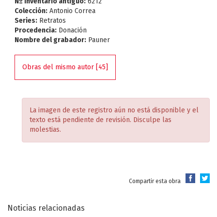
Nº Inventario antiguo:
6212
Colección:
Antonio Correa
Series:
Retratos
Procedencia:
Donación
Nombre del grabador:
Pauner
Obras del mismo autor [45]
La imagen de este registro aún no está disponible y el
texto está pendiente de revisión. Disculpe las
molestias.
Compartir esta obra
Noticias relacionadas