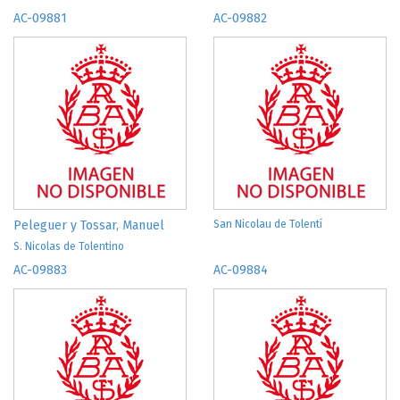
AC-09881
AC-09882
Peleguer y Tossar, Manuel
San Nicolau de Tolentí
S. Nicolas de Tolentino
AC-09883
AC-09884