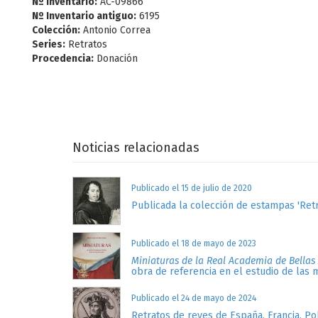
Nº Inventario:
AC-09866
Nº Inventario antiguo:
6195
Colección:
Antonio Correa
Series:
Retratos
Procedencia:
Donación
Noticias relacionadas
Publicado el 15 de julio de 2020
Publicada la colección de estampas 'Retr
Publicado el 18 de mayo de 2023
Miniaturas de la Real Academia de Bellas
obra de referencia en el estudio de las 
Publicado el 24 de mayo de 2024
Retratos de reyes de España, Francia, Po