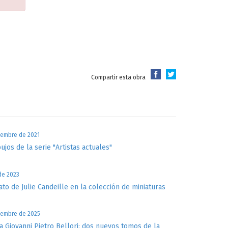
Compartir esta obra
iembre de 2021
bujos de la serie "Artistas actuales"
 de 2023
ato de Julie Candeille en la colección de miniaturas
iembre de 2025
a Giovanni Pietro Bellori: dos nuevos tomos de la