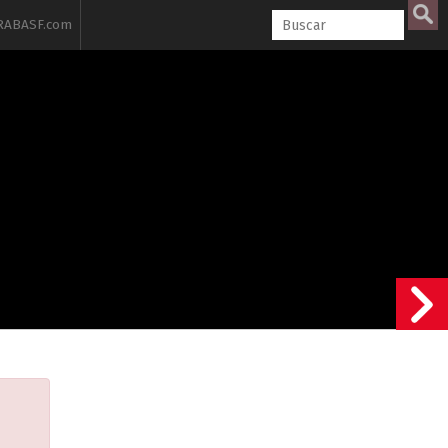
ABASF.com