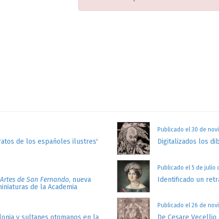
Publicado el 30 de nov
atos de los españoles ilustres'
Digitalizados los di
Publicado el 5 de julio
 Artes de San Fernando
, nueva
Identificado un retr
miniaturas de la Academia
Publicado el 26 de nov
lonia y sultanes otomanos en la
De Cesare Vecellio 