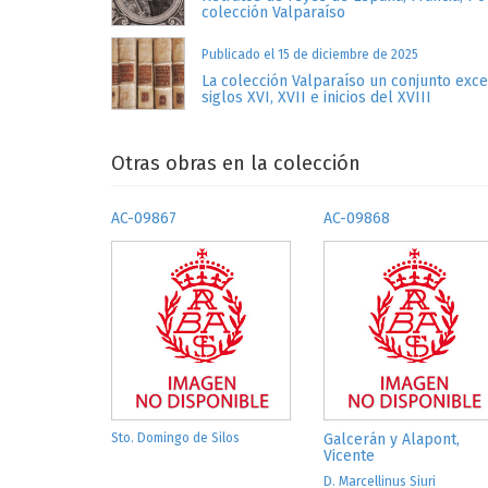
colección Valparaíso
Publicado el 15 de diciembre de 2025
La colección Valparaíso un conjunto exc
siglos XVI, XVII e inicios del XVIII
Otras obras en la colección
AC-09867
AC-09868
Sto. Domingo de Silos
Galcerán y Alapont,
Vicente
D. Marcellinus Siuri