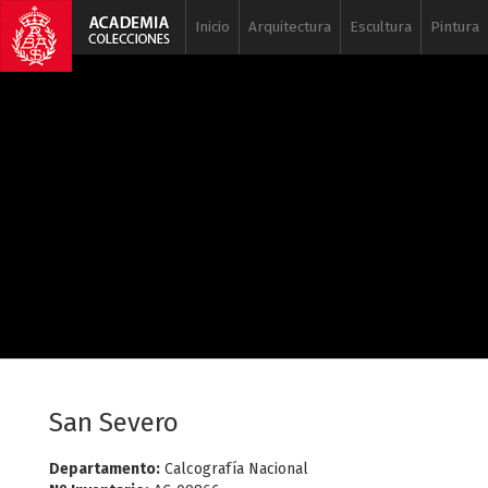
Inicio
Arquitectura
Escultura
Pintura
San Severo
Departamento:
Calcografía Nacional