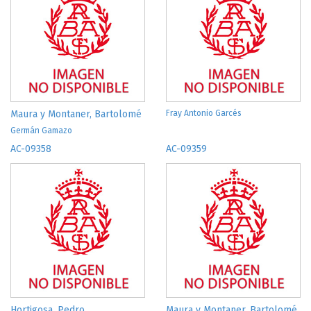
Maura y Montaner, Bartolomé
Fray Antonio Garcés
Germán Gamazo
AC-09358
AC-09359
Hortigosa, Pedro
Maura y Montaner, Bartolomé