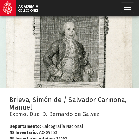
Brieva, Simón de / Salvador Carmona,
Manuel
Excmo. Duci D. Bernardo de Galvez
Departamento:
Calcografía Nacional
Nº Inventario:
AC-09353
Nº Inventario antiguo:
11452