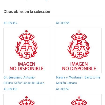
Otras obras en la colección
AC-09354
AC-09355
Gil, Jerónimo Antonio
Maura y Montaner, Bartolomé
El Exmo. Señor Conde de Gálvez
Germán Gamazo
AC-09356
AC-09357