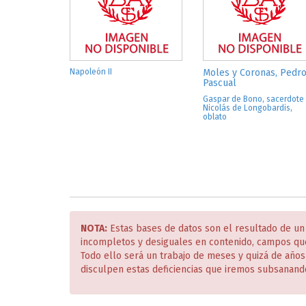
Napoleón II
Moles y Coronas, Pedr
Pascual
Gaspar de Bono, sacerdote
Nicolás de Longobardis,
oblato
NOTA:
Estas bases de datos son el resultado de un
incompletos y desiguales en contenido, campos qu
Todo ello será un trabajo de meses y quizá de año
disculpen estas deficiencias que iremos subsanand