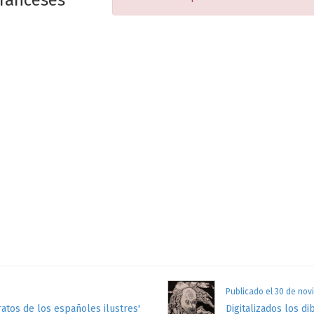
ranceses
Publicado el 30 de nov
atos de los españoles ilustres'
Digitalizados los di