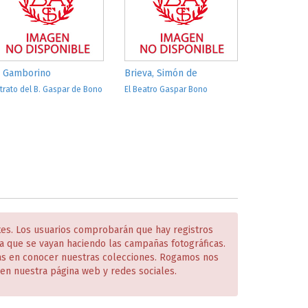
. Gamborino
Brieva, Simón de
trato del B. Gaspar de Bono
El Beatro Gaspar Bono
tes. Los usuarios comprobarán que hay registros
 que se vayan haciendo las campañas fotográficas.
das en conocer nuestras colecciones. Rogamos nos
en nuestra página web y redes sociales.