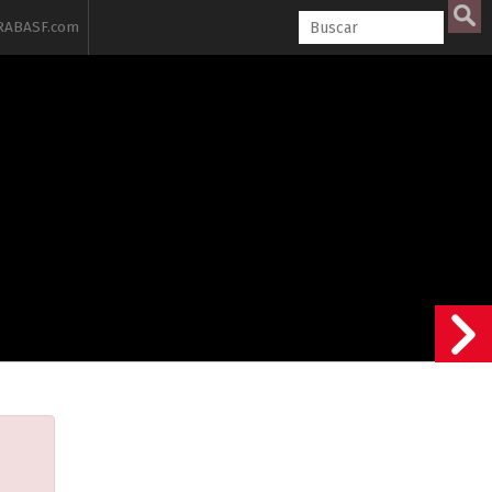
ABASF.com