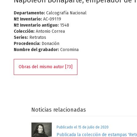
Napoleón Bonaparte, emperador de f
Departamento:
Calcografía Nacional
Nº Inventario:
AC-09119
Nº Inventario antiguo:
1548
Colección:
Antonio Correa
Series:
Retratos
Procedencia:
Donación
Nombre del grabador:
Coromina
Obras del mismo autor [73]
Noticias relacionadas
Publicado el 15 de julio de 2020
Publicada la colección de estampas 'Retr