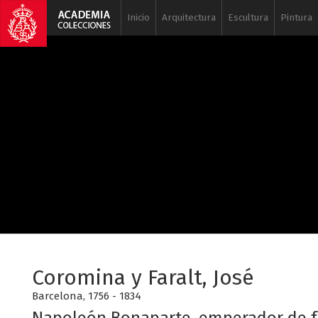
Inicio
Arquitectura
Escultura
Pintura
Coromina y Faralt, José
Barcelona, 1756 - 1834