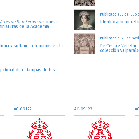
Publicado el 5 de julio
 Artes de San Fernando
, nueva
Identificado un retr
miniaturas de la Academia
Publicado el 26 de nov
lonia y sultanes otomanos en la
De Cesare Vecellio 
colección Valparaís
epcional de estampas de los
AC-09122
AC-09123
A