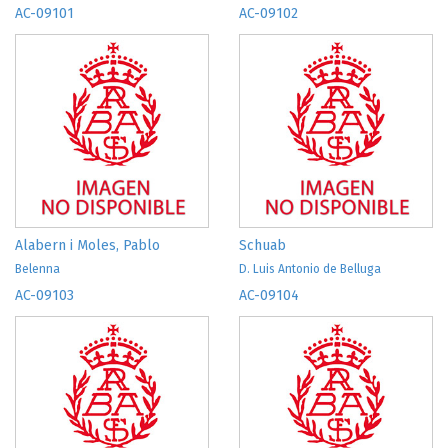
AC-09101
AC-09102
Alabern i Moles, Pablo
Schuab
Belenna
D. Luis Antonio de Belluga
AC-09103
AC-09104