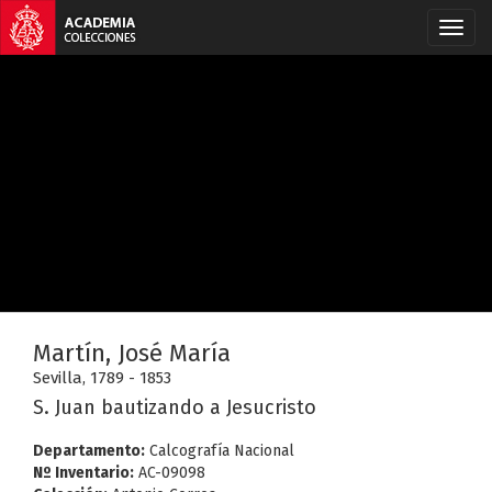
Martín, José María
Sevilla, 1789 - 1853
S. Juan bautizando a Jesucristo
Departamento:
Calcografía Nacional
Nº Inventario:
AC-09098