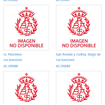
AC-09086
AC-09087
Is. Palomino
San Román y Codina, Diego de
San Bartolomé
San Bartolomé
AC-09088
AC-09089