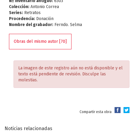
Nº Inventario antiguo:
6303
Colección:
Antonio Correa
Series:
Retratos
Procedencia:
Donación
Nombre del grabador:
Ferndo. Selma
Obras del mismo autor [70]
La imagen de este registro aún no está disponible y el
texto está pendiente de revisión. Disculpe las
molestias.
Compartir esta obra
Noticias relacionadas