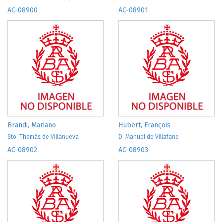
AC-08900
AC-08901
Brandi, Mariano
Hubert, François
Sto. Thomás de Villanueva
D. Manuel de Villafañe
AC-08902
AC-08903