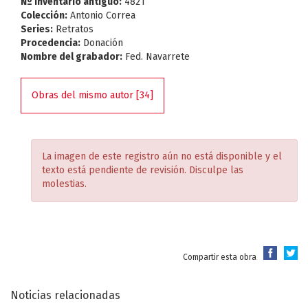
Nº Inventario antiguo:
4821
Colección:
Antonio Correa
Series:
Retratos
Procedencia:
Donación
Nombre del grabador:
Fed. Navarrete
Obras del mismo autor [34]
La imagen de este registro aún no está disponible y el
texto está pendiente de revisión. Disculpe las
molestias.
Compartir esta obra
Noticias relacionadas