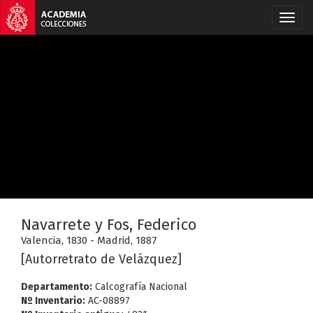
Navarrete y Fos, Federico
Valencia, 1830 - Madrid, 1887
[Autorretrato de Velázquez]
Departamento:
Calcografía Nacional
Nº Inventario:
AC-08897