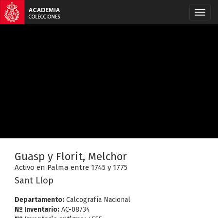
Guasp y Florit, Melchor
Activo en Palma entre 1745 y 1775
Sant Llop
Departamento:
Calcografía Nacional
Nº Inventario:
AC-08734