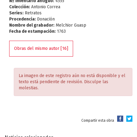
Nº Inventario antiguo:
4555
Colección:
Antonio Correa
Series:
Retratos
Procedencia:
Donación
Nombre del grabador:
Melchior Guasp
Fecha de estampación:
1763
Obras del mismo autor [16]
La imagen de este registro aún no está disponible y el
texto está pendiente de revisión. Disculpe las
molestias.
Compartir esta obra