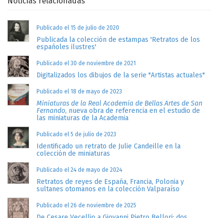
Noticias relacionadas
Publicado el 15 de julio de 2020
Publicada la colección de estampas 'Retratos de los
españoles ilustres'
Publicado el 30 de noviembre de 2021
Digitalizados los dibujos de la serie "Artistas actuales"
Publicado el 18 de mayo de 2023
Miniaturas de la Real Academia de Bellas Artes de San
Fernando
, nueva obra de referencia en el estudio de
las miniaturas de la Academia
Publicado el 5 de julio de 2023
Identificado un retrato de Julie Candeille en la
colección de miniaturas
Publicado el 24 de mayo de 2024
Retratos de reyes de España, Francia, Polonia y
sultanes otomanos en la colección Valparaíso
Publicado el 26 de noviembre de 2025
De Cesare Vecellio a Giovanni Pietro Bellori: dos