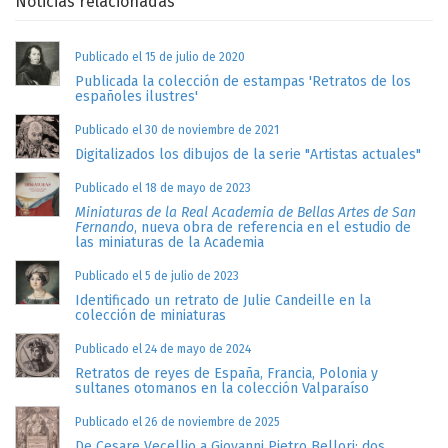
Noticias relacionadas
Publicado el 15 de julio de 2020
Publicada la colección de estampas 'Retratos de los
españoles ilustres'
Publicado el 30 de noviembre de 2021
Digitalizados los dibujos de la serie "Artistas actuales"
Publicado el 18 de mayo de 2023
Miniaturas de la Real Academia de Bellas Artes de San
Fernando
, nueva obra de referencia en el estudio de
las miniaturas de la Academia
Publicado el 5 de julio de 2023
Identificado un retrato de Julie Candeille en la
colección de miniaturas
Publicado el 24 de mayo de 2024
Retratos de reyes de España, Francia, Polonia y
sultanes otomanos en la colección Valparaíso
Publicado el 26 de noviembre de 2025
De Cesare Vecellio a Giovanni Pietro Bellori: dos