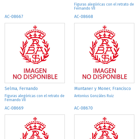
Figuras alegóricas con el retrato de
Fernando VII
AC-08667
AC-08668
Selma, Fernando
Muntaner y Moner, Francisco
Figuras alegóricas con el retrato de
Antonius Gonzáles Ruiz
Fernando VII
AC-08669
AC-08670