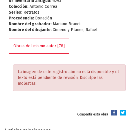
Nº Inventario antiguo:
6293
Colección:
Antonio Correa
Series:
Retratos
Procedencia:
Donación
Nombre del grabador:
Mariano Brandi
Nombre del dibujante:
Ximeno y Planes, Rafael
Obras del mismo autor [78]
La imagen de este registro aún no está disponible y el
texto está pendiente de revisión. Disculpe las
molestias.
Compartir esta obra