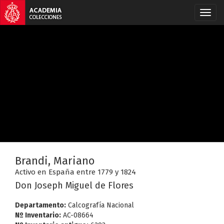
Brandi, Mariano
Activo en España entre 1779 y 1824
Don Joseph Miguel de Flores
Departamento:
Calcografía Nacional
Nº Inventario:
AC-08664