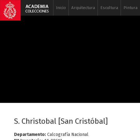
Inicio
Arquitectura
Escultura
Pintura
S. Christobal [San Cristóbal]
Departamento:
Calcografía Nacional