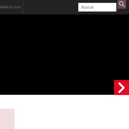
ABASF.com