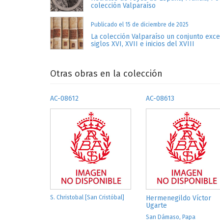
colección Valparaíso
Publicado el 15 de diciembre de 2025
La colección Valparaíso un conjunto exc
siglos XVI, XVII e inicios del XVIII
Otras obras en la colección
AC-08612
AC-08613
S. Christobal [San Cristóbal]
Hermenegildo Víctor
Ugarte
San Dámaso, Papa