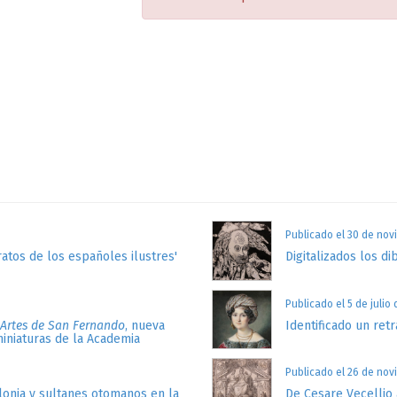
Publicado el 30 de nov
atos de los españoles ilustres'
Digitalizados los di
Publicado el 5 de julio
 Artes de San Fernando
, nueva
Identificado un retr
miniaturas de la Academia
Publicado el 26 de nov
lonia y sultanes otomanos en la
De Cesare Vecellio 