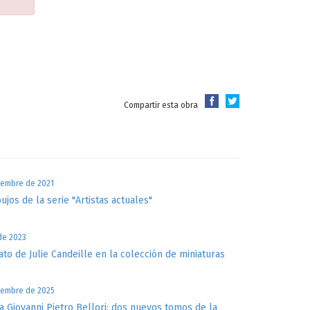
Compartir esta obra
iembre de 2021
bujos de la serie "Artistas actuales"
 de 2023
ato de Julie Candeille en la colección de miniaturas
iembre de 2025
a Giovanni Pietro Bellori: dos nuevos tomos de la