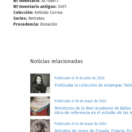
Nº Inventario:
AC-08611
Nº Inventario antiguo:
3401
Colección:
Antonio Correa
Series:
Retratos
Procedencia:
Donación
Noticias relacionadas
Publicado el 15 de julio de 2020
Publicada la colección de estampas 'Retr
Publicado el 18 de mayo de 2023
Miniaturas de la Real Academia de Bellas
obra de referencia en el estudio de las 
Publicado el 24 de mayo de 2024
Retratos de reyes de España, Francia, Po