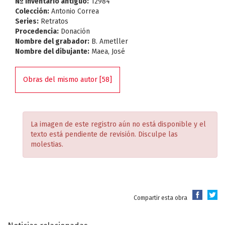
Nº Inventario antiguo:
12984
Colección:
Antonio Correa
Series:
Retratos
Procedencia:
Donación
Nombre del grabador:
B. Ametller
Nombre del dibujante:
Maea, José
Obras del mismo autor [58]
La imagen de este registro aún no está disponible y el
texto está pendiente de revisión. Disculpe las
molestias.
Compartir esta obra