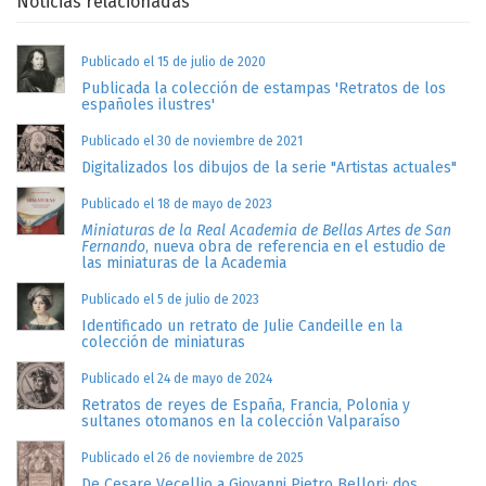
Noticias relacionadas
Publicado el 15 de julio de 2020
Publicada la colección de estampas 'Retratos de los
españoles ilustres'
Publicado el 30 de noviembre de 2021
Digitalizados los dibujos de la serie "Artistas actuales"
Publicado el 18 de mayo de 2023
Miniaturas de la Real Academia de Bellas Artes de San
Fernando
, nueva obra de referencia en el estudio de
las miniaturas de la Academia
Publicado el 5 de julio de 2023
Identificado un retrato de Julie Candeille en la
colección de miniaturas
Publicado el 24 de mayo de 2024
Retratos de reyes de España, Francia, Polonia y
sultanes otomanos en la colección Valparaíso
Publicado el 26 de noviembre de 2025
De Cesare Vecellio a Giovanni Pietro Bellori: dos