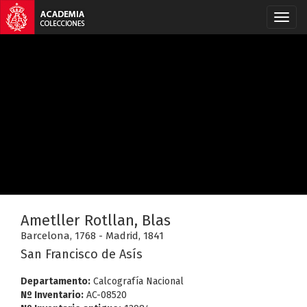
Ametller Rotllan, Blas
Barcelona, 1768 - Madrid, 1841
San Francisco de Asís
Departamento:
Calcografía Nacional
Nº Inventario:
AC-08520