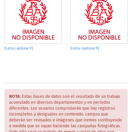
[Letra capitular P]
[Letra capitular P]
NOTA:
Estas bases de datos son el resultado de un trabajo
acumulado en diversos departamentos y en períodos
diferentes. Los usuarios comprobarán que hay registros
incompletos y desiguales en contenido, campos que
deberán ser revisados e imágenes que iremos sustituyendo
a medida que se vayan haciendo las campañas fotográficas.
Todo ello será un trabajo de meses y quizá de años que