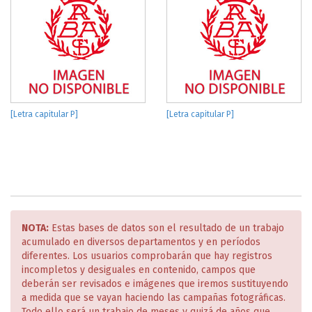
[Letra capitular P]
[Letra capitular P]
NOTA:
Estas bases de datos son el resultado de un trabajo
acumulado en diversos departamentos y en períodos
diferentes. Los usuarios comprobarán que hay registros
incompletos y desiguales en contenido, campos que
deberán ser revisados e imágenes que iremos sustituyendo
a medida que se vayan haciendo las campañas fotográficas.
Todo ello será un trabajo de meses y quizá de años que