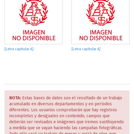
[Letra capitular A]
[Letra capitular A]
NOTA:
Estas bases de datos son el resultado de un trabajo
acumulado en diversos departamentos y en períodos
diferentes. Los usuarios comprobarán que hay registros
incompletos y desiguales en contenido, campos que
deberán ser revisados e imágenes que iremos sustituyendo
a medida que se vayan haciendo las campañas fotográficas.
Todo ello será un trabajo de meses y quizá de años que