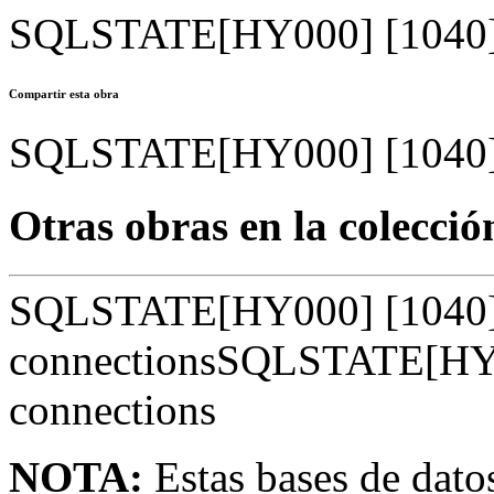
SQLSTATE[HY000] [1040] 
Compartir esta obra
SQLSTATE[HY000] [1040] 
Otras obras en la colecció
SQLSTATE[HY000] [1040]
connectionsSQLSTATE[HY0
connections
NOTA:
Estas bases de datos