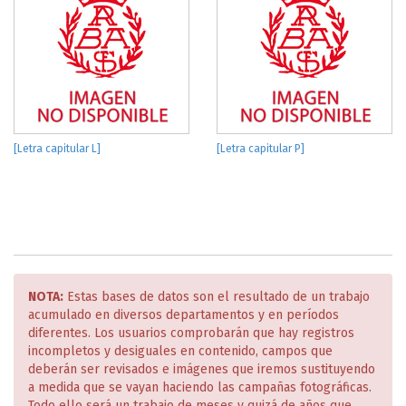
[Letra capitular L]
[Letra capitular P]
NOTA:
Estas bases de datos son el resultado de un trabajo
acumulado en diversos departamentos y en períodos
diferentes. Los usuarios comprobarán que hay registros
incompletos y desiguales en contenido, campos que
deberán ser revisados e imágenes que iremos sustituyendo
a medida que se vayan haciendo las campañas fotográficas.
Todo ello será un trabajo de meses y quizá de años que