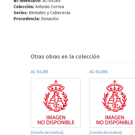
Nº Inventario:
AC-04284
Colección:
Antonio Correa
Series:
Remates y Cabeceras
Procedencia:
Donación
Otras obras en la colección
AC-04285
AC-04286
[Cenefa decorativa]
[Cenefa decorativa]