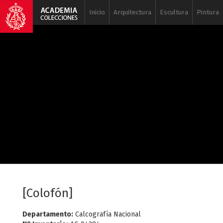
Inicio
Arquitectura
Escultura
Pintura
[Colofón]
Departamento:
Calcografía Nacional