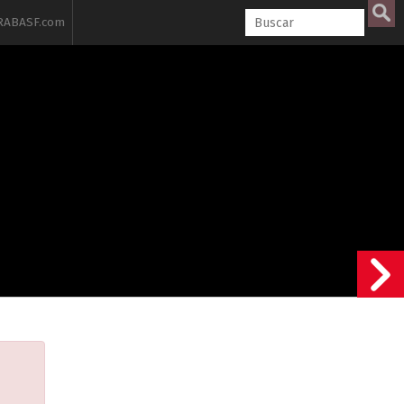
ABASF.com