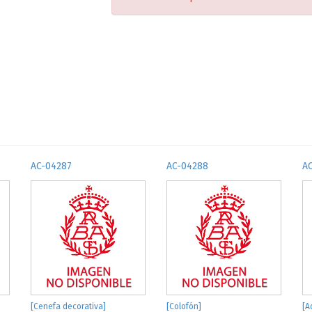
AC-04287
AC-04288
A
[Cenefa decorativa]
[Colofón]
[A