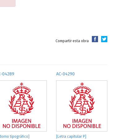
Compartir esta obra
C-04289
AC-04290
dorno tipográfico]
[Letra capitular P]