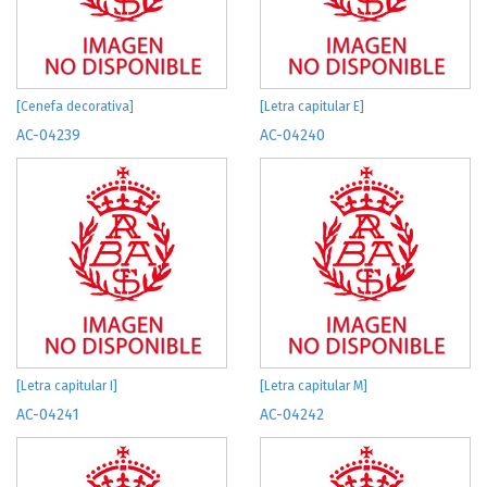
[Cenefa decorativa]
[Letra capitular E]
AC-04239
AC-04240
[Letra capitular I]
[Letra capitular M]
AC-04241
AC-04242