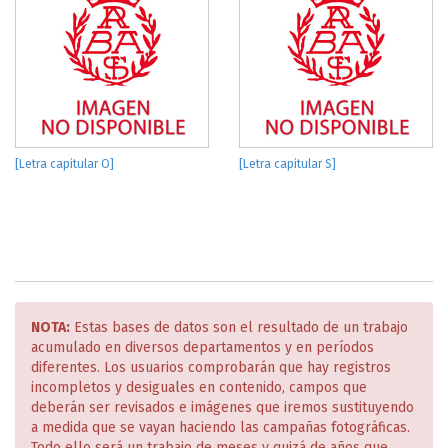
[Letra capitular O]
[Letra capitular S]
NOTA:
Estas bases de datos son el resultado de un trabajo
acumulado en diversos departamentos y en períodos
diferentes. Los usuarios comprobarán que hay registros
incompletos y desiguales en contenido, campos que
deberán ser revisados e imágenes que iremos sustituyendo
a medida que se vayan haciendo las campañas fotográficas.
Todo ello será un trabajo de meses y quizá de años que