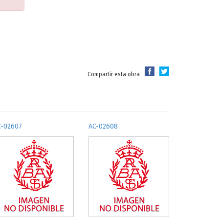
Compartir esta obra
C-02607
AC-02608