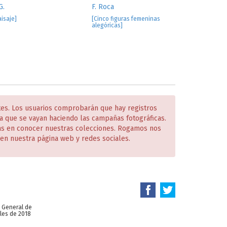
G.
F. Roca
aisaje]
[Cinco figuras femeninas
alegóricas]
tes. Los usuarios comprobarán que hay registros
 que se vayan haciendo las campañas fotográficas.
das en conocer nuestras colecciones. Rogamos nos
en nuestra página web y redes sociales.
n General de
les de 2018