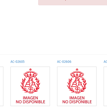
AC-02605
AC-02606
A