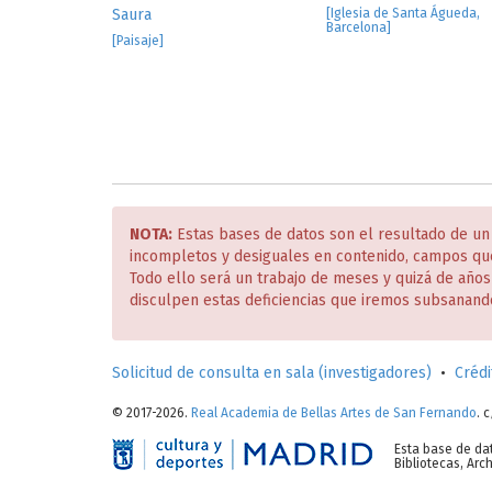
Saura
[Iglesia de Santa Águeda,
Barcelona]
[Paisaje]
NOTA:
Estas bases de datos son el resultado de un
incompletos y desiguales en contenido, campos qu
Todo ello será un trabajo de meses y quizá de año
disculpen estas deficiencias que iremos subsanand
Solicitud de consulta en sala (investigadores)
•
Crédi
© 2017-2026.
Real Academia de Bellas Artes de San Fernando
. 
Esta base de da
Bibliotecas, Ar