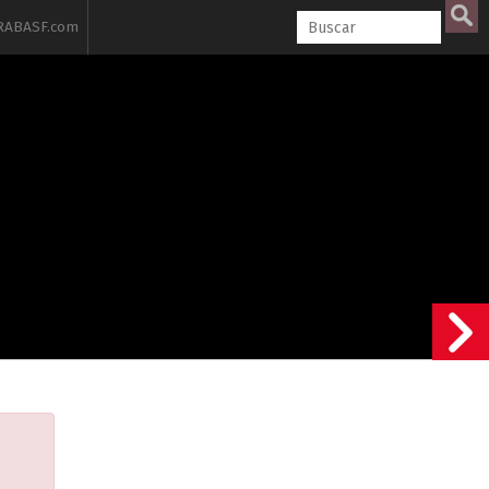
ABASF.com