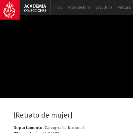
Inicio
Arquitectura
Escultura
Pintura
[Retrato de mujer]
Departamento:
Calcografía Nacional