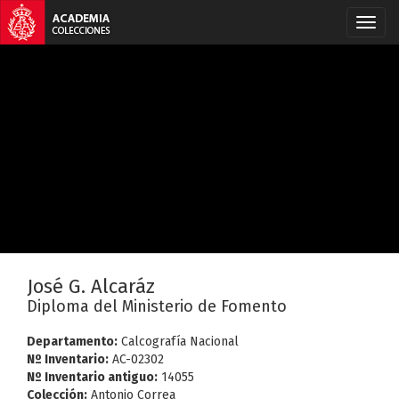
José G. Alcaráz
Diploma del Ministerio de Fomento
Departamento:
Calcografía Nacional
Nº Inventario:
AC-02302
Nº Inventario antiguo:
14055
Colección:
Antonio Correa