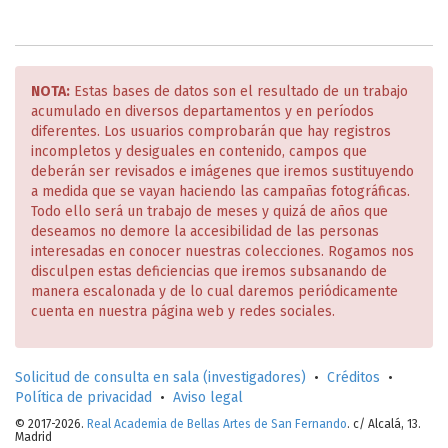
NOTA:
Estas bases de datos son el resultado de un trabajo
acumulado en diversos departamentos y en períodos
diferentes. Los usuarios comprobarán que hay registros
incompletos y desiguales en contenido, campos que
deberán ser revisados e imágenes que iremos sustituyendo
a medida que se vayan haciendo las campañas fotográficas.
Todo ello será un trabajo de meses y quizá de años que
deseamos no demore la accesibilidad de las personas
interesadas en conocer nuestras colecciones. Rogamos nos
disculpen estas deficiencias que iremos subsanando de
manera escalonada y de lo cual daremos periódicamente
cuenta en nuestra página web y redes sociales.
Solicitud de consulta en sala (investigadores)
•
Créditos
•
Política de privacidad
•
Aviso legal
© 2017-2026.
Real Academia de Bellas Artes de San Fernando
. c/ Alcalá, 13.
Madrid