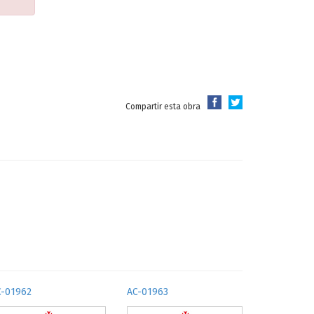
Compartir esta obra
C-01962
AC-01963