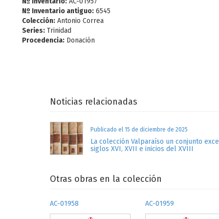
Nº Inventario:
AC-01957
Nº Inventario antiguo:
6545
Colección:
Antonio Correa
Series:
Trinidad
Procedencia:
Donación
Noticias relacionadas
Publicado el 15 de diciembre de 2025
La colección Valparaíso un conjunto exc
siglos XVI, XVII e inicios del XVIII
Otras obras en la colección
AC-01958
AC-01959