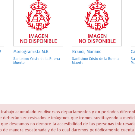
a
Monogramista M.B.
Brandi, Mariano
Ca
Santísimo Cristo de la Buena
Santísimo Cristo de la Buena
Sa
Muerte
Muerte
Mu
 trabajo acumulado en diversos departamentos y en períodos diferen
e deberán ser revisados e imágenes que iremos sustituyendo a medida
s que deseamos no demore la accesibilidad de las personas interesa
o de manera escalonada y de lo cual daremos periódicamente cuenta 