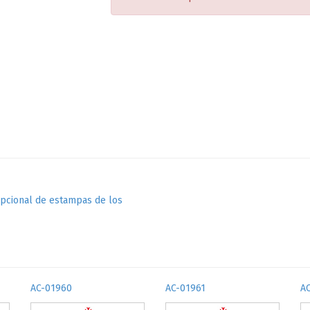
epcional de estampas de los
AC-01960
AC-01961
A