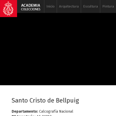
Inicio
Arquitectura
Escultura
Pintura
Santo Cristo de Bellpuig
Departamento:
Calcografía Nacional