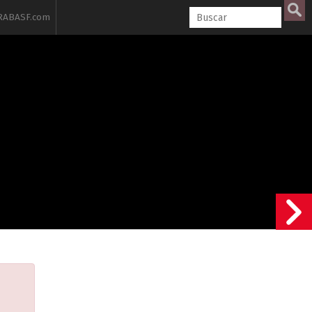
ABASF.com