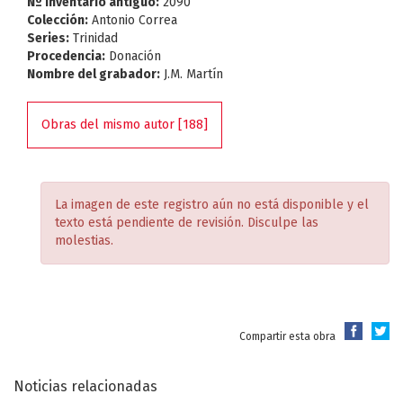
Nº Inventario antiguo:
2090
Colección:
Antonio Correa
Series:
Trinidad
Procedencia:
Donación
Nombre del grabador:
J.M. Martín
Obras del mismo autor [188]
La imagen de este registro aún no está disponible y el
texto está pendiente de revisión. Disculpe las
molestias.
Compartir esta obra
Noticias relacionadas