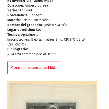
Nº Inventario antiguo:
04389
Colección:
Antonio Correa
Series:
Trinidad
Procedencia:
Donación
Materia:
Cristo Crucificado
Nombre del grabador:
José Mª Martín
Lugar de edición:
Sevilla
Técnica:
Aguafuerte
Inscripciones:
Bajo la imagen: Smo. CRISTO DE LA
ESPIRACION.
Bibliografía:
Misma estampa que AC-01551
Obras del mismo autor [188]