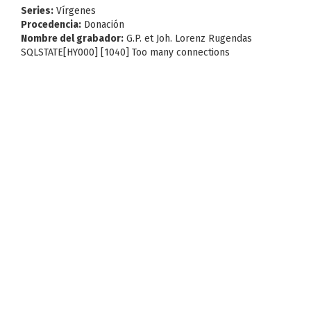
Series:
Vírgenes
Procedencia:
Donación
Nombre del grabador:
G.P. et Joh. Lorenz Rugendas
SQLSTATE[HY000] [1040] Too many connections