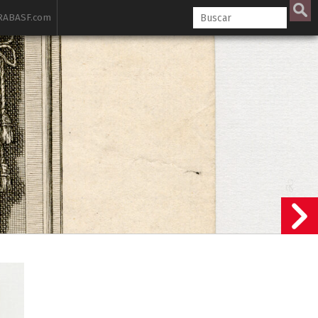
ABASF.com