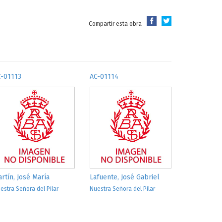
Compartir esta obra
C-01113
AC-01114
rtín, José María
Lafuente, José Gabriel
estra Señora del Pilar
Nuestra Señora del Pilar