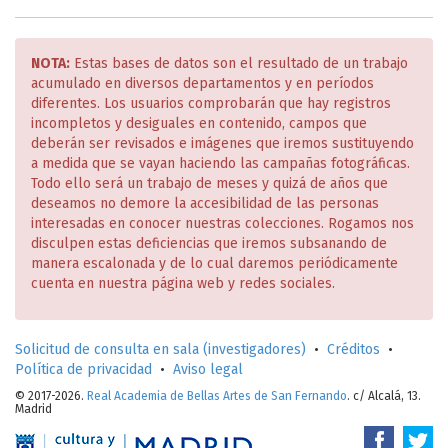
NOTA:
Estas bases de datos son el resultado de un trabajo
acumulado en diversos departamentos y en períodos
diferentes. Los usuarios comprobarán que hay registros
incompletos y desiguales en contenido, campos que
deberán ser revisados e imágenes que iremos sustituyendo
a medida que se vayan haciendo las campañas fotográficas.
Todo ello será un trabajo de meses y quizá de años que
deseamos no demore la accesibilidad de las personas
interesadas en conocer nuestras colecciones. Rogamos nos
disculpen estas deficiencias que iremos subsanando de
manera escalonada y de lo cual daremos periódicamente
cuenta en nuestra página web y redes sociales.
Solicitud de consulta en sala (investigadores)
•
Créditos
•
Política de privacidad
•
Aviso legal
© 2017-2026.
Real Academia de Bellas Artes de San Fernando
. c/ Alcalá, 13.
Madrid