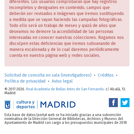
diferentes. Los usuarios comprobarán que hay registros
incompletos y desiguales en contenido, campos que
deberán ser revisados e imágenes que iremos sustituyendo
a medida que se vayan haciendo las campañas fotográficas.
Todo ello será un trabajo de meses y quizá de años que
deseamos no demore la accesibilidad de las personas
interesadas en conocer nuestras colecciones. Rogamos nos
disculpen estas deficiencias que iremos subsanando de
manera escalonada y de lo cual daremos periódicamente
cuenta en nuestra página web y redes sociales.
Solicitud de consulta en sala (investigadores)
•
Créditos
•
Política de privacidad
•
Aviso legal
© 2017-2026.
Real Academia de Bellas Artes de San Fernando
. c/ Alcalá, 13.
Madrid
Esta base de datos/portal web se ha iniciado gracias a una subvención
nominativa de la Dirección General de Bibliotecas, Archivos y Museos del
Ayuntamiento de Madrid con cargo a los presupuestos municipales de 2018