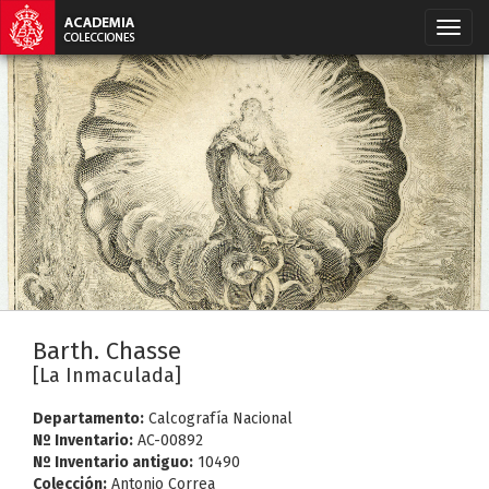
Barth. Chasse
[La Inmaculada]
Departamento:
Calcografía Nacional
Nº Inventario:
AC-00892
Nº Inventario antiguo:
10490
Colección:
Antonio Correa