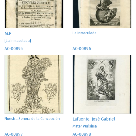
M.P
La Inmaculada
[La Inmaculada]
AC-00895
AC-00896
Nuestra Señora de la Concepción
Lafuente, José Gabriel
Mater Purísima
AC-00897
AC-00898