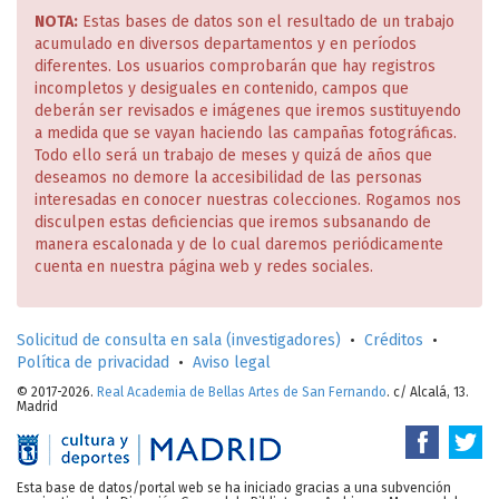
NOTA:
Estas bases de datos son el resultado de un trabajo
acumulado en diversos departamentos y en períodos
diferentes. Los usuarios comprobarán que hay registros
incompletos y desiguales en contenido, campos que
deberán ser revisados e imágenes que iremos sustituyendo
a medida que se vayan haciendo las campañas fotográficas.
Todo ello será un trabajo de meses y quizá de años que
deseamos no demore la accesibilidad de las personas
interesadas en conocer nuestras colecciones. Rogamos nos
disculpen estas deficiencias que iremos subsanando de
manera escalonada y de lo cual daremos periódicamente
cuenta en nuestra página web y redes sociales.
Solicitud de consulta en sala (investigadores)
•
Créditos
•
Política de privacidad
•
Aviso legal
© 2017-2026.
Real Academia de Bellas Artes de San Fernando
. c/ Alcalá, 13.
Madrid
Esta base de datos/portal web se ha iniciado gracias a una subvención