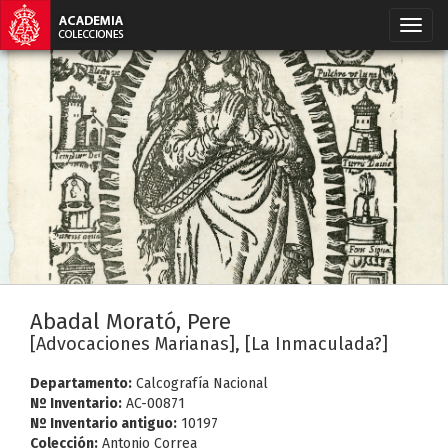
Abadal Morató, Pere
[Advocaciones Marianas], [La Inmaculada?]
Departamento:
Calcografía Nacional
Nº Inventario:
AC-00871
Nº Inventario antiguo:
10197
Colección:
Antonio Correa