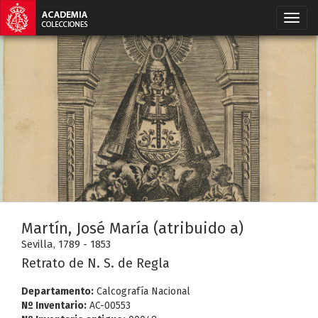
Martín, José María (atribuido a)
Sevilla, 1789 - 1853
Retrato de N. S. de Regla
Departamento:
Calcografía Nacional
Nº Inventario:
AC-00553