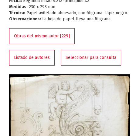
Fecha:
Segunda mitad S.XIX-principios XX
Medidas:
230 x 293 mm
Técnica:
Papel avitelado ahuesado, con filigrana. Lápiz negro.
Observaciones:
La hoja de papel lleva una filigrana.
Obras del mismo autor [229]
Listado de autores
Seleccionar para consulta