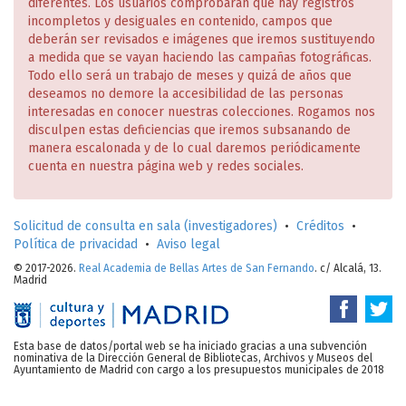
diferentes. Los usuarios comprobarán que hay registros
incompletos y desiguales en contenido, campos que
deberán ser revisados e imágenes que iremos sustituyendo
a medida que se vayan haciendo las campañas fotográficas.
Todo ello será un trabajo de meses y quizá de años que
deseamos no demore la accesibilidad de las personas
interesadas en conocer nuestras colecciones. Rogamos nos
disculpen estas deficiencias que iremos subsanando de
manera escalonada y de lo cual daremos periódicamente
cuenta en nuestra página web y redes sociales.
Solicitud de consulta en sala (investigadores)
•
Créditos
•
Política de privacidad
•
Aviso legal
© 2017-2026.
Real Academia de Bellas Artes de San Fernando
. c/ Alcalá, 13.
Madrid
Esta base de datos/portal web se ha iniciado gracias a una subvención
nominativa de la Dirección General de Bibliotecas, Archivos y Museos del
Ayuntamiento de Madrid con cargo a los presupuestos municipales de 2018