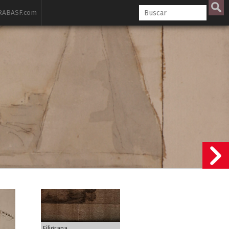
ABASF.com
Filigrana