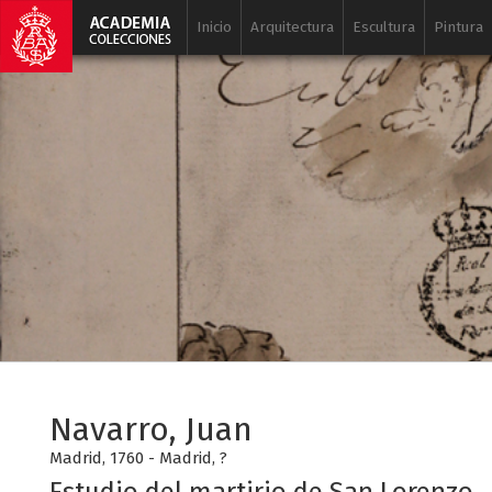
Inicio
Arquitectura
Escultura
Pintura
Navarro, Juan
Madrid, 1760 - Madrid, ?