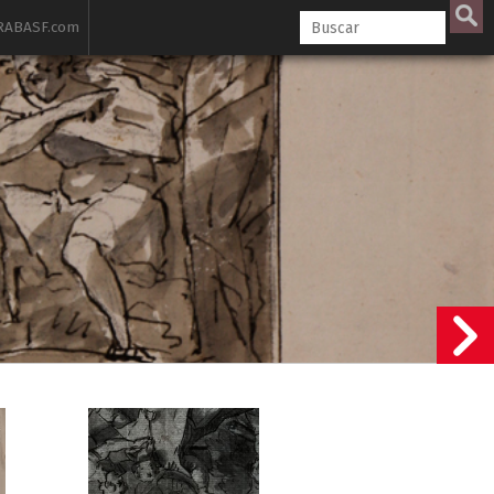
ABASF.com