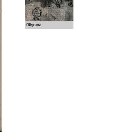
Filigrana