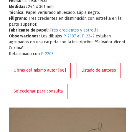
Fecha:
ca. 1930-1935
Medidas:
244 x 361 mm
Técnica:
Papel verjurado ahuesado. Lápiz negro.
Filigrana:
Tres crecientes en disminución con estrella en la
parte superior.
Fabricante de papel:
Tres crecientes y estrella
Observaciones:
Los dibujos
P-2187
al
P-2242
estaban
agrupados en una carpeta con la inscripción: "Salvador Vicent
Cortina".
Relacionado con
P-2203
.
Obras del mismo autor [66]
Listado de autores
Seleccionar para consulta