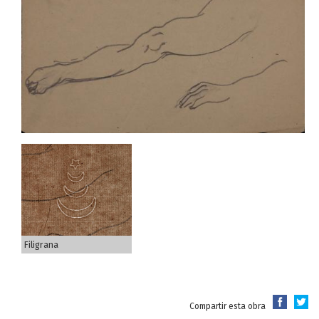
Filigrana
Compartir esta obra