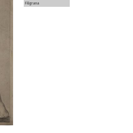
Filigrana