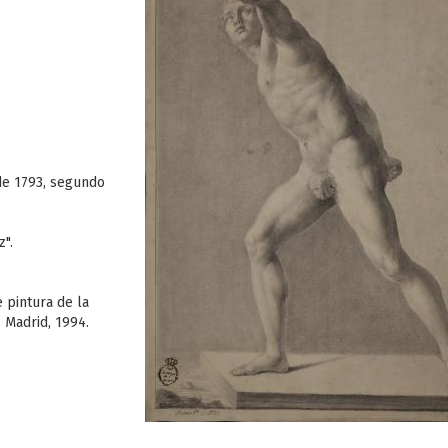
de 1793, segundo
z".
e pintura de la
 Madrid, 1994.