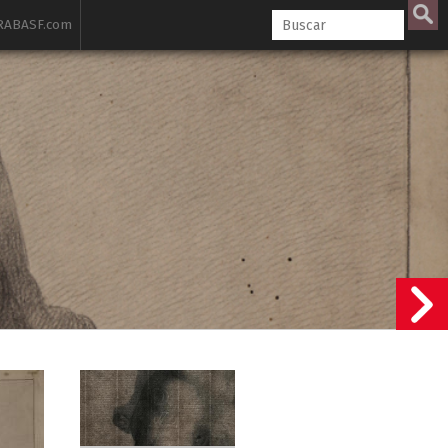
ABASF.com