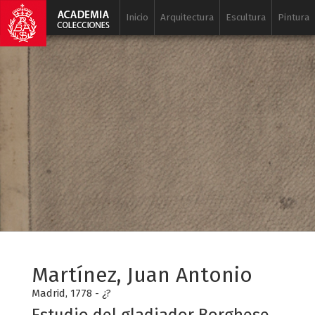
Inicio
Arquitectura
Escultura
Pintura
Martínez, Juan Antonio
Madrid, 1778 - ¿?