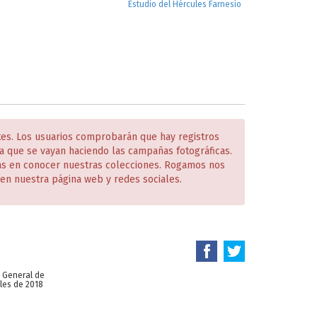
Estudio del Hércules Farnesio
tes. Los usuarios comprobarán que hay registros
 que se vayan haciendo las campañas fotográficas.
das en conocer nuestras colecciones. Rogamos nos
en nuestra página web y redes sociales.
n General de
les de 2018