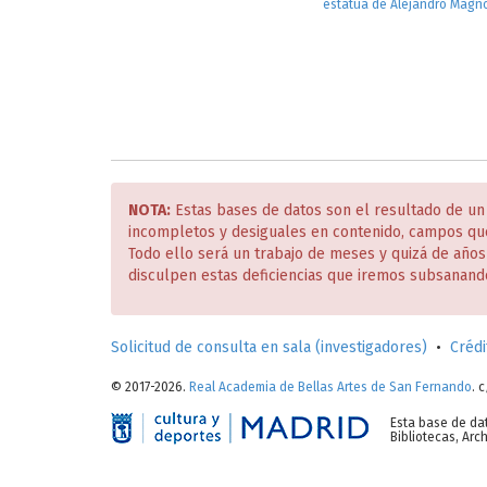
estatua de Alejandro Magn
NOTA:
Estas bases de datos son el resultado de un
incompletos y desiguales en contenido, campos qu
Todo ello será un trabajo de meses y quizá de año
disculpen estas deficiencias que iremos subsanand
Solicitud de consulta en sala (investigadores)
•
Crédi
© 2017-2026.
Real Academia de Bellas Artes de San Fernando
. 
Esta base de da
Bibliotecas, Ar