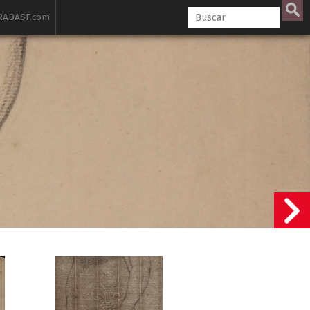
ABASF.com