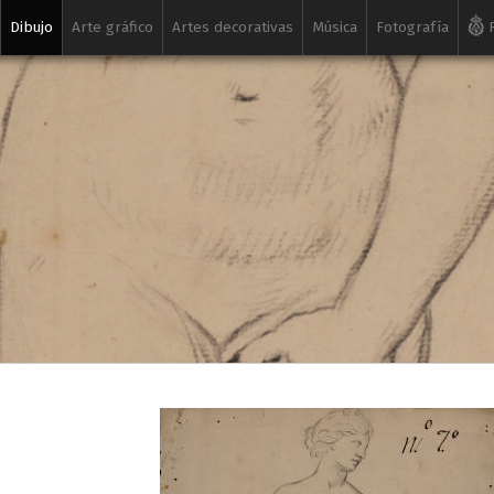
Dibujo
Arte gráfico
Artes decorativas
Música
Fotografía
R