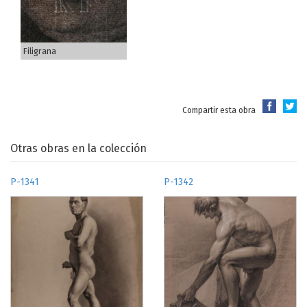
Filigrana
Compartir esta obra
Otras obras en la colección
P-1341
P-1342