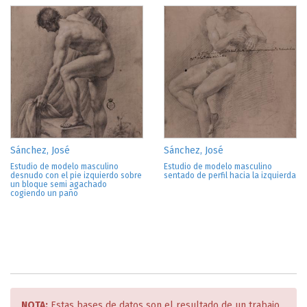
Sánchez, José
Sánchez, José
Estudio de modelo masculino
Estudio de modelo masculino
desnudo con el pie izquierdo sobre
sentado de perfil hacia la izquierda
un bloque semi agachado
cogiendo un paño
NOTA:
Estas bases de datos son el resultado de un trabajo