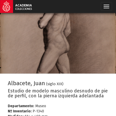
Albacete, Juan
(siglo XIX)
Estudio de modelo masculino desnudo de pie
de perfil, con la pierna izquierda adelantada
Departamento:
Museo
Nº Inventario:
P-1340