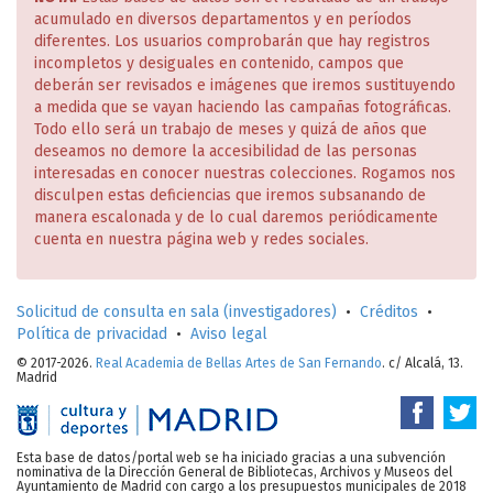
acumulado en diversos departamentos y en períodos
diferentes. Los usuarios comprobarán que hay registros
incompletos y desiguales en contenido, campos que
deberán ser revisados e imágenes que iremos sustituyendo
a medida que se vayan haciendo las campañas fotográficas.
Todo ello será un trabajo de meses y quizá de años que
deseamos no demore la accesibilidad de las personas
interesadas en conocer nuestras colecciones. Rogamos nos
disculpen estas deficiencias que iremos subsanando de
manera escalonada y de lo cual daremos periódicamente
cuenta en nuestra página web y redes sociales.
Solicitud de consulta en sala (investigadores)
•
Créditos
•
Política de privacidad
•
Aviso legal
© 2017-2026.
Real Academia de Bellas Artes de San Fernando
. c/ Alcalá, 13.
Madrid
Esta base de datos/portal web se ha iniciado gracias a una subvención
nominativa de la Dirección General de Bibliotecas, Archivos y Museos del
Ayuntamiento de Madrid con cargo a los presupuestos municipales de 2018