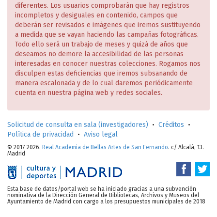
diferentes. Los usuarios comprobarán que hay registros
incompletos y desiguales en contenido, campos que
deberán ser revisados e imágenes que iremos sustituyendo
a medida que se vayan haciendo las campañas fotográficas.
Todo ello será un trabajo de meses y quizá de años que
deseamos no demore la accesibilidad de las personas
interesadas en conocer nuestras colecciones. Rogamos nos
disculpen estas deficiencias que iremos subsanando de
manera escalonada y de lo cual daremos periódicamente
cuenta en nuestra página web y redes sociales.
Solicitud de consulta en sala (investigadores)
•
Créditos
•
Política de privacidad
•
Aviso legal
© 2017-2026.
Real Academia de Bellas Artes de San Fernando
. c/ Alcalá, 13.
Madrid
Esta base de datos/portal web se ha iniciado gracias a una subvención
nominativa de la Dirección General de Bibliotecas, Archivos y Museos del
Ayuntamiento de Madrid con cargo a los presupuestos municipales de 2018