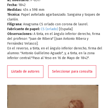
Nº Inventario:
P-0517
Fecha:
1842
Medidas:
454 x 598 mm
Técnica:
Papel avitelado agarbanzado. Sanguina y toques de
clarión.
Filigrana:
Anagrama CS orlado con corona de laurel.
Fabricante de papel:
CS (orlado)
[España]
Observaciones:
A tinta, en el ángulo inferior derecho, firma
del profesor: "Juan de Ribera" [Juan Antonio Ribera y
Fernández Velasco].
En el reverso, a tinta, en el ángulo inferior derecho, firma del
alumno: "Antonio Guillelmo Aguado", y, a tinta, en la zona
inferior central:"Paso al Yeso en 16 de Mayo de 1842".
Listado de autores
Seleccionar para consulta