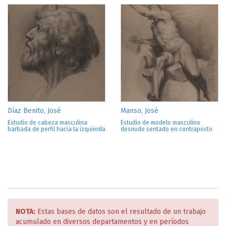
Díaz Benito, José
Manso, José
Estudio de cabeza masculina
Estudio de modelo masculino
barbada de perfil hacia la izquierda
desnudo sentado en contraposto
NOTA:
Estas bases de datos son el resultado de un trabajo
acumulado en diversos departamentos y en períodos