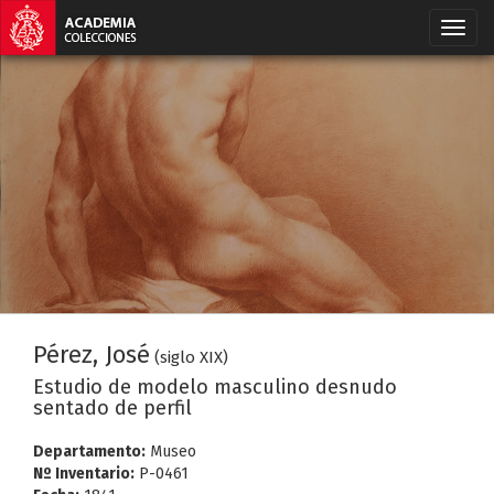
Pérez, José
(siglo XIX)
Estudio de modelo masculino desnudo
sentado de perfil
Departamento:
Museo
Nº Inventario:
P-0461