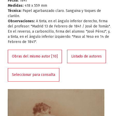
Fecha:
1841
Medidas:
418 x 559 mm
Técnica:
Papel agarbanzado claro. Sanguina y toques de
clarión.
Observaciones:
A tinta, en el ángulo inferior derecho, firma
del profesor: "Madrid 13 de Febrero de 1841 / José de Tomás".
En el reverso, a carboncillo, firma del alumno: "José Pérez", y,
a tinta, en el ángulo inferior izquierdo: "Paso al Yeso en 14 de
Febrero de 1841".
Obras del mismo autor [10]
Listado de autores
Seleccionar para consulta