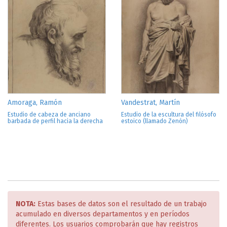
Amoraga, Ramón
Vandestrat, Martín
Estudio de cabeza de anciano
Estudio de la escultura del filósofo
barbada de perfil hacia la derecha
estoico (llamado Zenón)
NOTA:
Estas bases de datos son el resultado de un trabajo
acumulado en diversos departamentos y en períodos
diferentes. Los usuarios comprobarán que hay registros