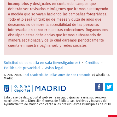
incompletos y desiguales en contenido, campos que
deberán ser revisados e imágenes que iremos sustituyendo
a medida que se vayan haciendo las campañas fotográficas.
Todo ello será un trabajo de meses y quizá de años que
deseamos no demore la accesibilidad de las personas
interesadas en conocer nuestras colecciones. Rogamos nos
disculpen estas deficiencias que iremos subsanando de
manera escalonada y de lo cual daremos periódicamente
cuenta en nuestra página web y redes sociales.
Solicitud de consulta en sala (investigadores)
•
Créditos
•
Política de privacidad
•
Aviso legal
© 2017-2026.
Real Academia de Bellas Artes de San Fernando
. c/ Alcalá, 13.
Madrid
Esta base de datos/portal web se ha iniciado gracias a una subvención
nominativa de la Dirección General de Bibliotecas, Archivos y Museos del
Ayuntamiento de Madrid con cargo a los presupuestos municipales de 2018