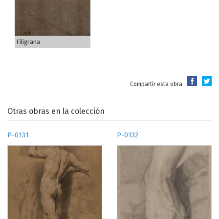
Filigrana
Compartir esta obra
Otras obras en la colección
P-0131
P-0132