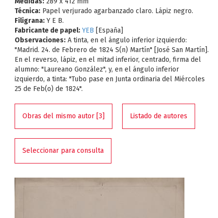
Medidas:
289 x 412 mm
Técnica:
Papel verjurado agarbanzado claro. Lápiz negro.
Filigrana:
Y E B.
Fabricante de papel:
YEB
[España]
Observaciones:
A tinta, en el ángulo inferior izquierdo:
"Madrid. 24. de Febrero de 1824 S(n) Martín" [José San Martín].
En el reverso, lápiz, en el mitad inferior, centrado, firma del
alumno: "Laureano González", y, en el ángulo inferior
izquierdo, a tinta: "Tubo pase en Junta ordinaria del Miércoles
25 de Feb(o) de 1824".
Obras del mismo autor [3]
Listado de autores
Seleccionar para consulta