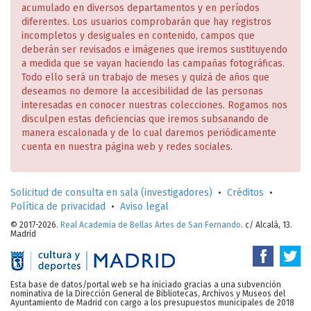
acumulado en diversos departamentos y en períodos
diferentes. Los usuarios comprobarán que hay registros
incompletos y desiguales en contenido, campos que
deberán ser revisados e imágenes que iremos sustituyendo
a medida que se vayan haciendo las campañas fotográficas.
Todo ello será un trabajo de meses y quizá de años que
deseamos no demore la accesibilidad de las personas
interesadas en conocer nuestras colecciones. Rogamos nos
disculpen estas deficiencias que iremos subsanando de
manera escalonada y de lo cual daremos periódicamente
cuenta en nuestra página web y redes sociales.
Solicitud de consulta en sala (investigadores)
•
Créditos
•
Política de privacidad
•
Aviso legal
© 2017-2026.
Real Academia de Bellas Artes de San Fernando
. c/ Alcalá, 13.
Madrid
Esta base de datos/portal web se ha iniciado gracias a una subvención
nominativa de la Dirección General de Bibliotecas, Archivos y Museos del
Ayuntamiento de Madrid con cargo a los presupuestos municipales de 2018