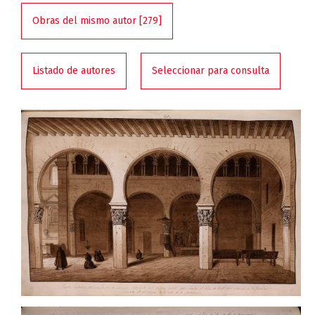
Obras del mismo autor [279]
Listado de autores
Seleccionar para consulta