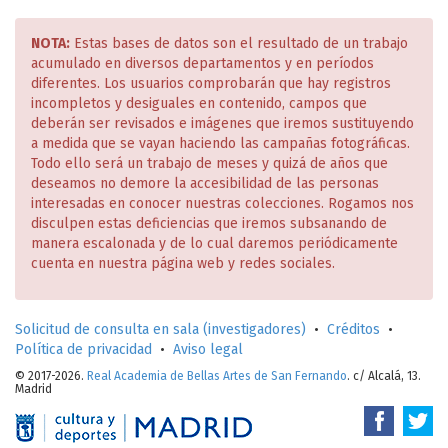
NOTA:
Estas bases de datos son el resultado de un trabajo
acumulado en diversos departamentos y en períodos
diferentes. Los usuarios comprobarán que hay registros
incompletos y desiguales en contenido, campos que
deberán ser revisados e imágenes que iremos sustituyendo
a medida que se vayan haciendo las campañas fotográficas.
Todo ello será un trabajo de meses y quizá de años que
deseamos no demore la accesibilidad de las personas
interesadas en conocer nuestras colecciones. Rogamos nos
disculpen estas deficiencias que iremos subsanando de
manera escalonada y de lo cual daremos periódicamente
cuenta en nuestra página web y redes sociales.
Solicitud de consulta en sala (investigadores)
•
Créditos
•
Política de privacidad
•
Aviso legal
© 2017-2026.
Real Academia de Bellas Artes de San Fernando
. c/ Alcalá, 13.
Madrid