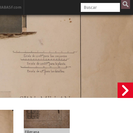
ABASF.com
Filigrana