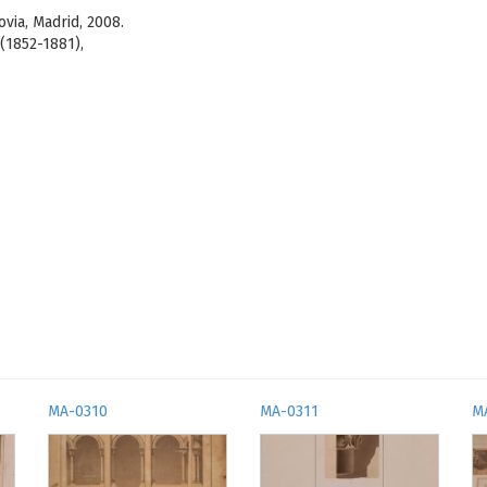
via, Madrid, 2008.
(1852-1881),
MA-0310
MA-0311
M