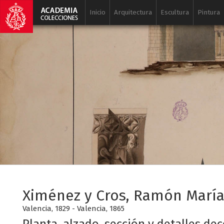
Inicio
Arquitectura
Escultura
Pintura
Ximénez y Cros, Ramón Marí
Valencia, 1829 - Valencia, 1865