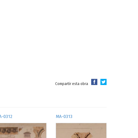
Compartir esta obra
A-0312
MA-0313