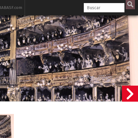
ABASF.com