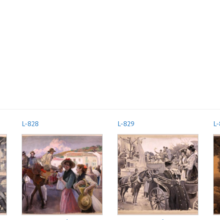
L-828
L-829
L-