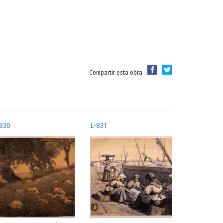
Compartir esta obra
830
L-831