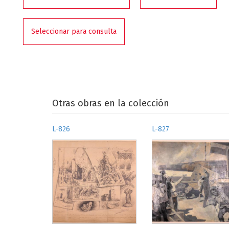
Seleccionar para consulta
Otras obras en la colección
L-826
L-827