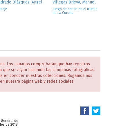
drade Blázquez, Ángel
Villegas Brieva, Manuel
isaje
Juego de cartas en el muelle
de La Coruña
tes. Los usuarios comprobarán que hay registros
 que se vayan haciendo las campañas fotográficas.
das en conocer nuestras colecciones. Rogamos nos
en nuestra página web y redes sociales.
n General de
les de 2018