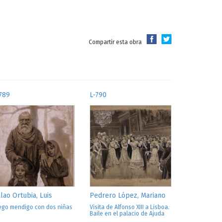
Compartir esta obra
789
L-790
lao Ortubia, Luis
Pedrero López, Mariano
ego mendigo con dos niñas
Visita de Alfonso XIII a Lisboa.
Baile en el palacio de Ajuda