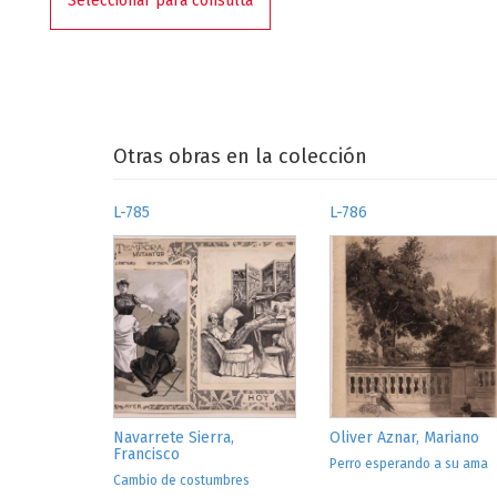
Seleccionar para consulta
Otras obras en la colección
L-785
L-786
Navarrete Sierra,
Oliver Aznar, Mariano
Francisco
Perro esperando a su ama
Cambio de costumbres