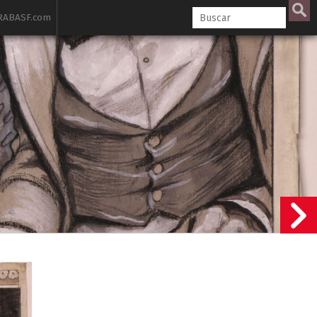
ABASF.com