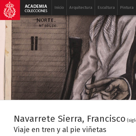
Inicio
Arquitectura
Escultura
Pintura
Navarrete Sierra, Francisco
(sig
Viaje en tren y al pie viñetas